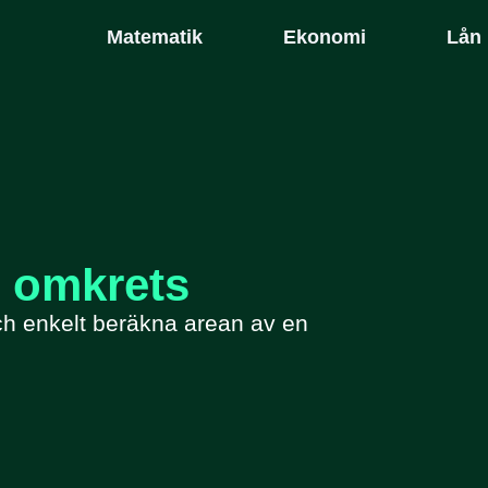
Matematik
Ekonomi
Lån
h omkrets
ch enkelt beräkna arean av en