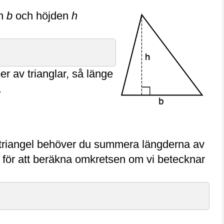
en
b
och höjden
h
er av trianglar, så länge
.
 triangel behöver du summera längderna av
 för att beräkna omkretsen om vi betecknar