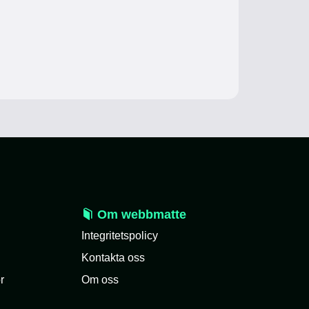
Om webbmatte
Integritetspolicy
Kontakta oss
r
Om oss