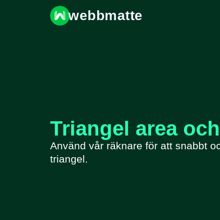
webbmatte
Triangel area oc
Använd vår räknare för att snabbt o
triangel.