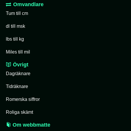
Omvandlare
Tum till cm
dl till msk
lbs till kg
Miles till mil
Övrigt
Dagräknare
Tidräknare
Romerska siffror
Roliga skämt
Om webbmatte