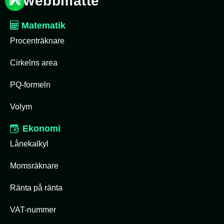
webbmatte
Matematik
Procenträknare
Cirkelns area
PQ-formeln
Volym
Ekonomi
Lånekalkyl
Momsräknare
Ränta på ränta
VAT-nummer