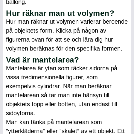
ballong.
Hur räknar man ut volymen?
Hur man räknar ut volymen varierar beroende
på objektets form. Klicka på någon av
figurerna ovan för att se och lära dig hur
volymen beräknas för den specifika formen.
Vad är mantelarea?
Mantelarea är ytan som täcker sidorna på
vissa tredimensionella figurer, som
exempelvis cylindrar. När man beräknar
mantelarean så tar man inte hänsyn till
objektets topp eller botten, utan endast till
sidoytorna.
Man kan tänka på mantelarean som
”ytterkläderna” eller ”skalet” av ett objekt. Ett