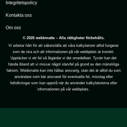
Integritetspolicy
Kontakta oss
Om oss
© 2026 webbmatte – Alla rättigheter förbehålls.
Vi arbetar hårt för att säkerställa att våra kalkylatorer alltid fungerar
som de ska och att informationen på vår webbplats är korrekt.
Upptäcker vi ett fel så åtgärdar vi det omedelbart. Tyvärr kan det
hända ibland att vi missar något slarvfel på grund av den mänskliga
faktorn. Webbmatte kan inte hållas ansvarig, utan det är alltid du som
användare som bär ansvaret för eventuella fel, misstag eller
feltolkningar som kan uppstå när du använder kalkylatorerna eller
informationen på vår webbplats.