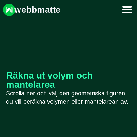
webbmatte
Räkna ut volym och
mantelarea
Scrolla ner och välj den geometriska figuren
du vill beräkna volymen eller mantelarean av.