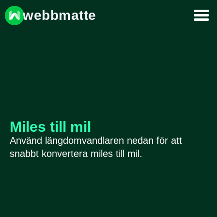
webbmatte
Miles till mil
Använd längdomvandlaren nedan för att
snabbt konvertera miles till mil.