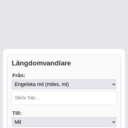
Längdomvandlare
Från:
Till: