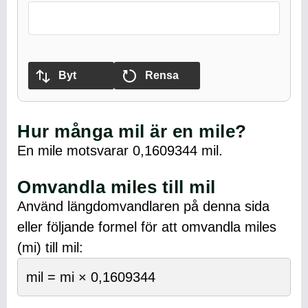
Byt
Rensa
Hur många mil är en mile?
En mile motsvarar 0,1609344 mil.
Omvandla miles till mil
Använd längdomvandlaren på denna sida
eller följande formel för att omvandla miles
(mi) till mil:
mil = mi × 0,1609344