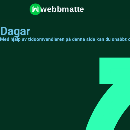
webbmatte
Dagar
Med hjälp av tidsomvandlaren på denna sida kan du snabbt o