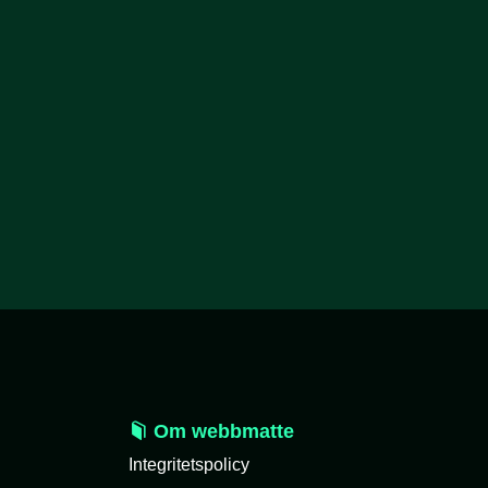
Om webbmatte
Integritetspolicy