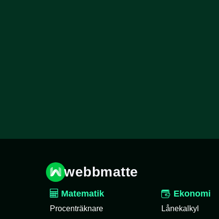
webbmatte
Matematik
Ekonomi
Procenträknare
Lånekalkyl