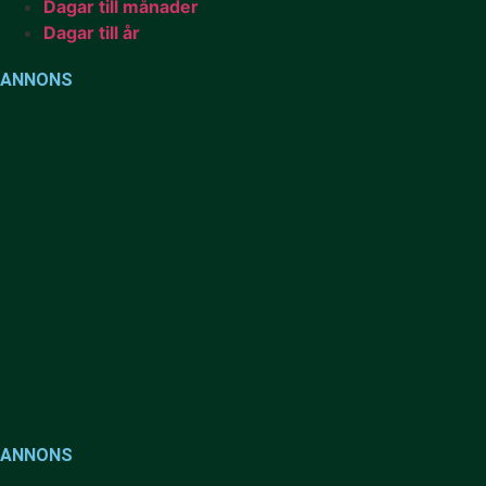
Dagar till månader
Dagar till år
ANNONS
ANNONS