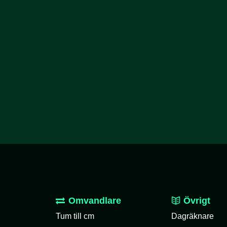
Omvandlare
Övrigt
Tum till cm
Dagräknare