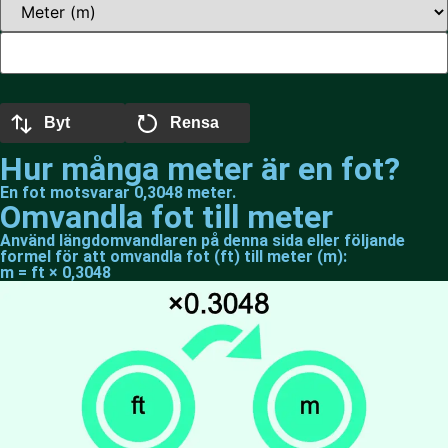
Byt
Rensa
Hur många meter är en fot?
En fot motsvarar 0,3048 meter.
Omvandla fot till meter
Använd längdomvandlaren på denna sida eller följande
formel för att omvandla fot (ft) till meter (m):
m = ft × 0,3048