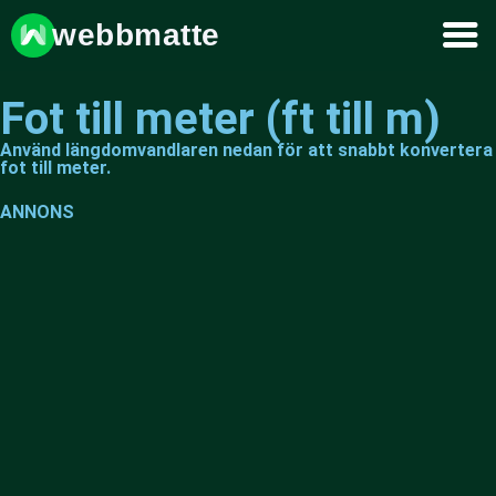
webbmatte
Fot till meter (ft till m)
Använd längdomvandlaren nedan för att snabbt konvertera
fot till meter.
ANNONS