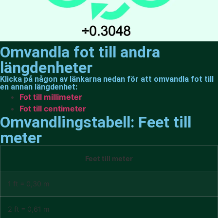
Omvandla fot till andra
längdenheter
Klicka på någon av länkarna nedan för att omvandla fot till
en annan längdenhet:
Fot till millimeter
Fot till centimeter
Omvandlingstabell: Feet till
meter
Feet till meter
1 ft = 0,30 m
2 ft = 0,61 m