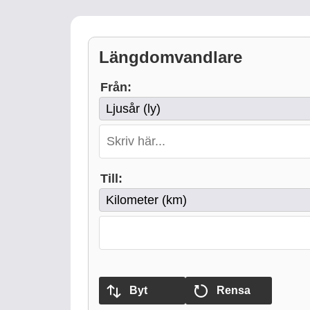
Längdomvandlare
Från:
Till:
Byt
Rensa