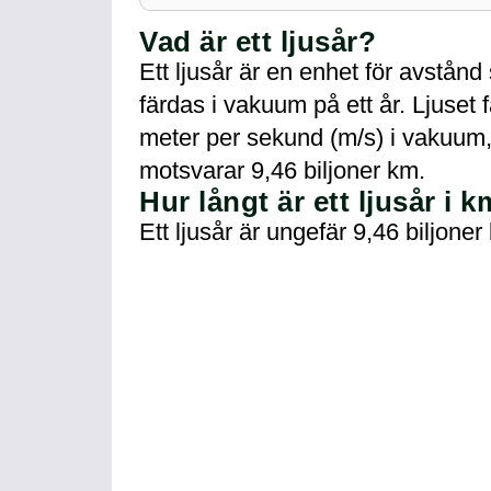
Vad är ett ljusår?
Ett ljusår är en enhet för avstån
färdas i vakuum på ett år. Ljuset
meter per sekund (m/s) i vakuum, v
motsvarar 9,46 biljoner km.
Hur långt är ett ljusår i 
Ett ljusår är ungefär 9,46 biljoner