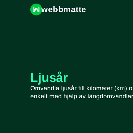
webbmatte
Ljusår
Omvandla ljusår till kilometer (km)
enkelt med hjälp av längdomvandlar