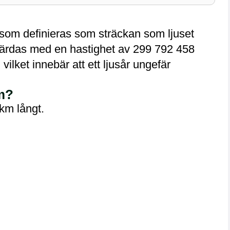
d som definieras som sträckan som ljuset
 färdas med en hastighet av 299 792 458
ilket innebär att ett ljusår ungefär
km?
 km långt.