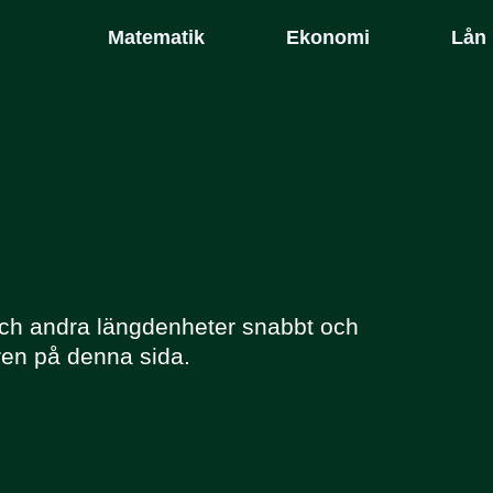
Matematik
Ekonomi
Lån
 och andra längdenheter snabbt och
en på denna sida.