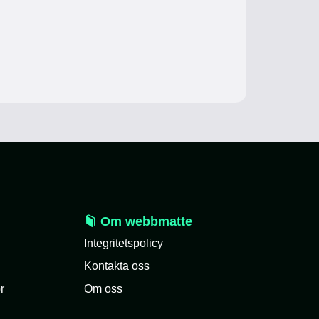
Om webbmatte
Integritetspolicy
Kontakta oss
r
Om oss