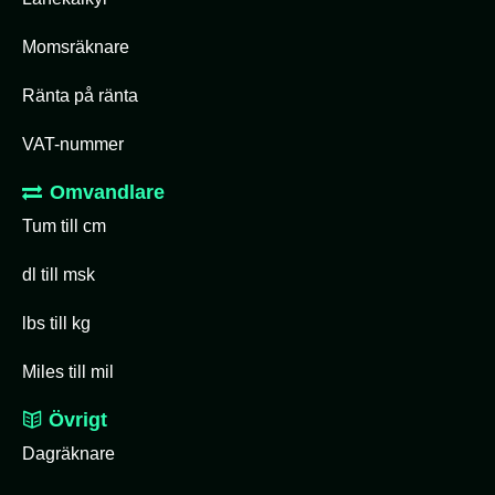
Momsräknare
Ränta på ränta
VAT-nummer
Omvandlare
Tum till cm
dl till msk
lbs till kg
Miles till mil
Övrigt
Dagräknare