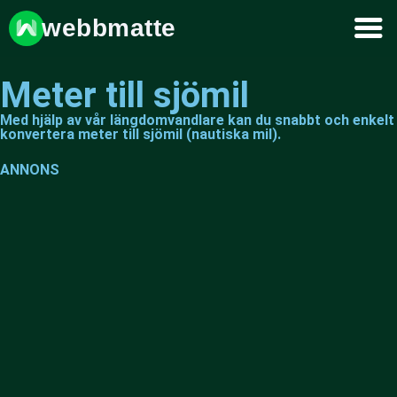
webbmatte
Meter till sjömil
Med hjälp av vår längdomvandlare kan du snabbt och enkelt
konvertera meter till sjömil (nautiska mil).
ANNONS