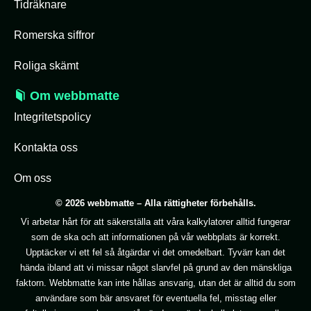
Tidräknare
Romerska siffror
Roliga skämt
Om webbmatte
Integritetspolicy
Kontakta oss
Om oss
© 2026 webbmatte – Alla rättigheter förbehålls.
Vi arbetar hårt för att säkerställa att våra kalkylatorer alltid fungerar
som de ska och att informationen på vår webbplats är korrekt.
Upptäcker vi ett fel så åtgärdar vi det omedelbart. Tyvärr kan det
hända ibland att vi missar något slarvfel på grund av den mänskliga
faktorn. Webbmatte kan inte hållas ansvarig, utan det är alltid du som
användare som bär ansvaret för eventuella fel, misstag eller