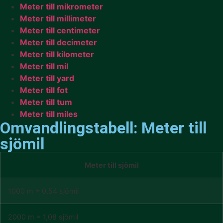
Meter till mikrometer
Meter till millimeter
Meter till centimeter
Meter till decimeter
Meter till kilometer
Meter till mil
Meter till yard
Meter till fot
Meter till tum
Meter till miles
Omvandlingstabell: Meter till
sjömil
Meter till sjömil
1000 m = 0,54 sjömil
2000 m = 1,08 sjömil