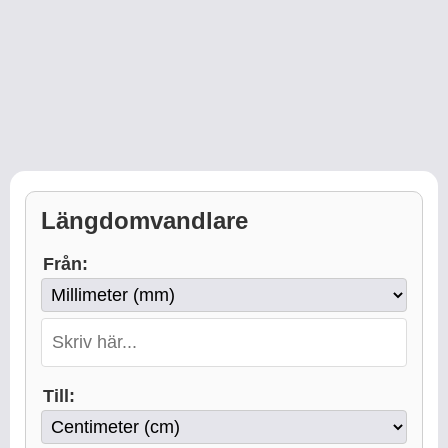
Längdomvandlare
Från:
Till: