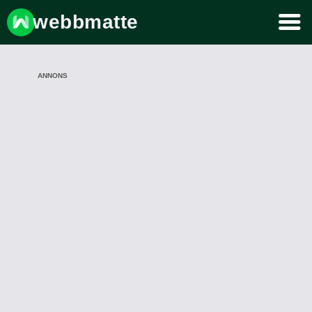
webbmatte
ANNONS