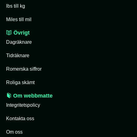
lbs till kg
Miles till mil
Övrigt
Dagräknare
Tidräknare
Romerska siffror
Roliga skämt
Om webbmatte
Integritetspolicy
Kontakta oss
Om oss