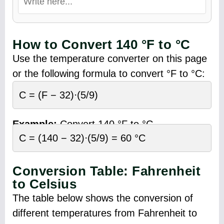
How to Convert 140 °F to °C
Use the temperature converter on this page
or the following formula to convert °F to °C:
C = (F − 32)⋅(5/9)
Example:
Convert 140 °F to °C
C = (140 − 32)⋅(5/9) = 60 °C
Conversion Table: Fahrenheit
to Celsius
The table below shows the conversion of
different temperatures from Fahrenheit to