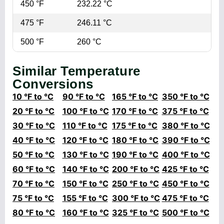
450 °F
232.22 °C
475 °F
246.11 °C
500 °F
260 °C
Similar Temperature
Conversions
10 °F to °C
90 °F to °C
165 °F to °C
350 °F to °C
20 °F to °C
100 °F to °C
170 °F to °C
375 °F to °C
30 °F to °C
110 °F to °C
175 °F to °C
380 °F to °C
40 °F to °C
120 °F to °C
180 °F to °C
390 °F to °C
50 °F to °C
130 °F to °C
190 °F to °C
400 °F to °C
60 °F to °C
140 °F to °C
200 °F to °C
425 °F to °C
70 °F to °C
150 °F to °C
250 °F to °C
450 °F to °C
75 °F to °C
155 °F to °C
300 °F to °C
475 °F to °C
80 °F to °C
160 °F to °C
325 °F to °C
500 °F to °C