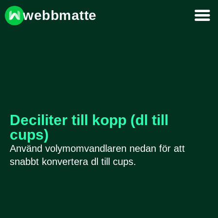
webbmatte
Deciliter till kopp (dl till
cups)
Använd volymomvandlaren nedan för att
snabbt konvertera dl till cups.