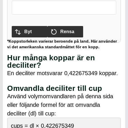
Byt
Rensa
*Koppstorleken varierar beroende på land. Här använder
vi det amerikanska standardmåttet för en kopp.
Hur många koppar är en
deciliter?
En deciliter motsvarar 0,422675349 koppar.
Omvandla deciliter till cup
Använd volymomvandlaren på denna sida
eller följande formel för att omvandla
deciliter (dl) till cup:
cups = dl × 0,422675349