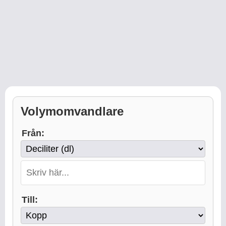
Volymomvandlare
Från:
Till: