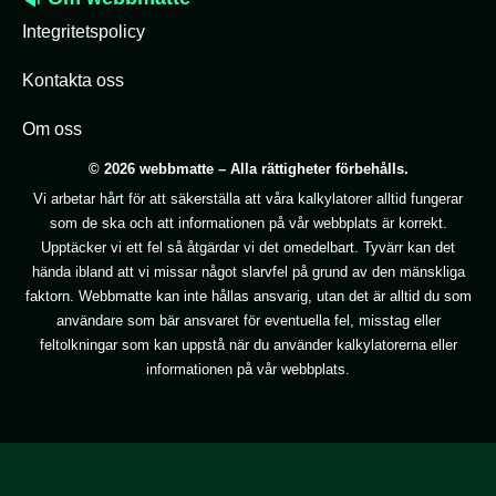
Integritetspolicy
Kontakta oss
Om oss
© 2026 webbmatte – Alla rättigheter förbehålls.
Vi arbetar hårt för att säkerställa att våra kalkylatorer alltid fungerar
som de ska och att informationen på vår webbplats är korrekt.
Upptäcker vi ett fel så åtgärdar vi det omedelbart. Tyvärr kan det
hända ibland att vi missar något slarvfel på grund av den mänskliga
faktorn. Webbmatte kan inte hållas ansvarig, utan det är alltid du som
användare som bär ansvaret för eventuella fel, misstag eller
feltolkningar som kan uppstå när du använder kalkylatorerna eller
informationen på vår webbplats.