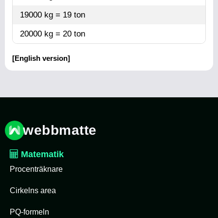
19000 kg = 19 ton
20000 kg = 20 ton
[English version]
webbmatte
Matematik
Procenträknare
Cirkelns area
PQ-formeln