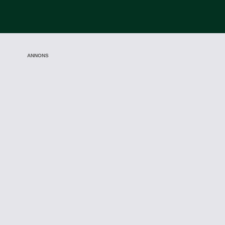
ANNONS