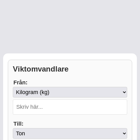
Viktomvandlare
Från:
Till: