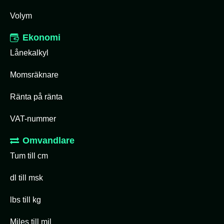
Volym
Ekonomi
Lånekalkyl
Momsräknare
Ränta på ränta
VAT-nummer
Omvandlare
Tum till cm
dl till msk
lbs till kg
Miles till mil