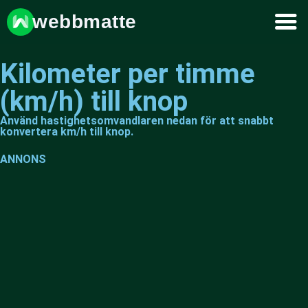
webbmatte
Kilometer per timme
(km/h) till knop
Använd hastighetsomvandlaren nedan för att snabbt
konvertera km/h till knop.
ANNONS