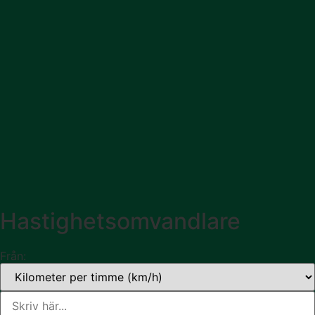
Hastighetsomvandlare
Från: