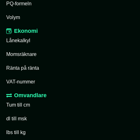
PQ-formeln
Volym
Ekonomi
Lånekalkyl
Momsräknare
Ränta på ränta
VAT-nummer
Omvandlare
Tum till cm
dl till msk
lbs till kg