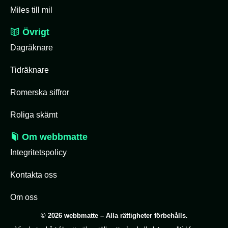
Miles till mil
Övrigt
Dagräknare
Tidräknare
Romerska siffror
Roliga skämt
Om webbmatte
Integritetspolicy
Kontakta oss
Om oss
© 2026 webbmatte – Alla rättigheter förbehålls.