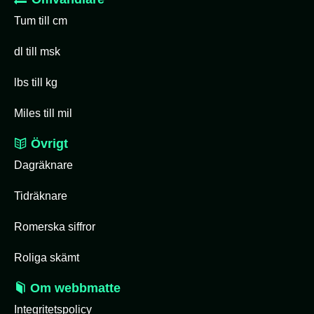
Tum till cm
dl till msk
lbs till kg
Miles till mil
Övrigt
Dagräknare
Tidräknare
Romerska siffror
Roliga skämt
Om webbmatte
Integritetspolicy