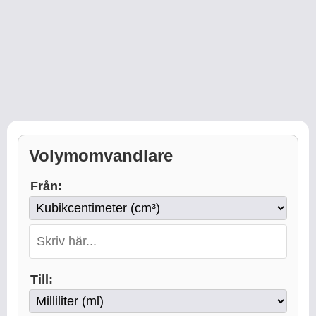
Volymomvandlare
Från:
Till: