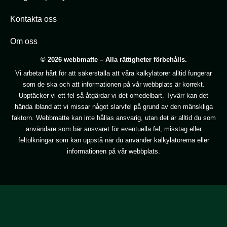
Kontakta oss
Om oss
© 2026 webbmatte – Alla rättigheter förbehålls.
Vi arbetar hårt för att säkerställa att våra kalkylatorer alltid fungerar
som de ska och att informationen på vår webbplats är korrekt.
Upptäcker vi ett fel så åtgärdar vi det omedelbart. Tyvärr kan det
hända ibland att vi missar något slarvfel på grund av den mänskliga
faktorn. Webbmatte kan inte hållas ansvarig, utan det är alltid du som
användare som bär ansvaret för eventuella fel, misstag eller
feltolkningar som kan uppstå när du använder kalkylatorerna eller
informationen på vår webbplats.