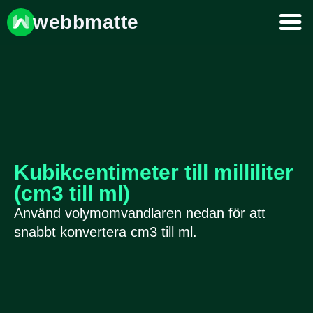
webbmatte
Kubikcentimeter till milliliter
(cm3 till ml)
Använd volymomvandlaren nedan för att
snabbt konvertera cm3 till ml.