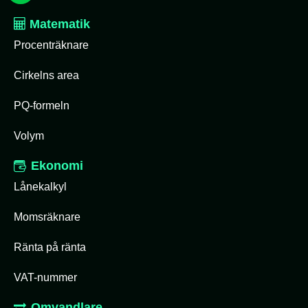
Matematik
Procenträknare
Cirkelns area
PQ-formeln
Volym
Ekonomi
Lånekalkyl
Momsräknare
Ränta på ränta
VAT-nummer
Omvandlare