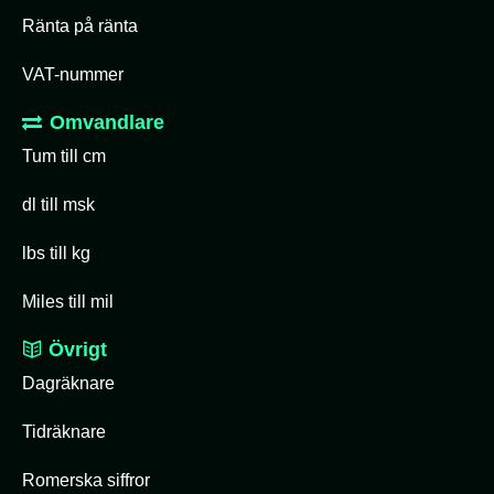
Ränta på ränta
VAT-nummer
Omvandlare
Tum till cm
dl till msk
lbs till kg
Miles till mil
Övrigt
Dagräknare
Tidräknare
Romerska siffror