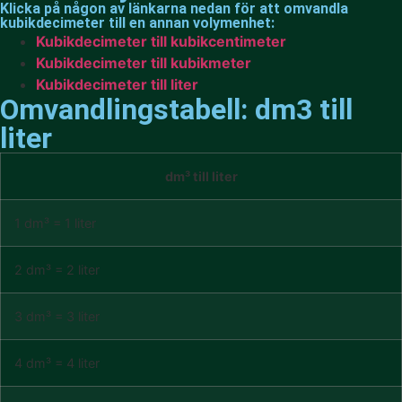
Klicka på någon av länkarna nedan för att omvandla
kubikdecimeter till en annan volymenhet:
Kubikdecimeter till kubikcentimeter
Kubikdecimeter till kubikmeter
Kubikdecimeter till liter
Omvandlingstabell: dm3 till
liter
dm³ till liter
1 dm³ = 1 liter
2 dm³ = 2 liter
3 dm³ = 3 liter
4 dm³ = 4 liter