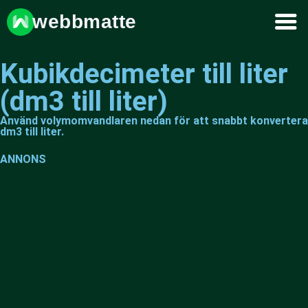
webbmatte
Kubikdecimeter till liter
(dm3 till liter)
Använd volymomvandlaren nedan för att snabbt konvertera
dm3 till liter.
ANNONS