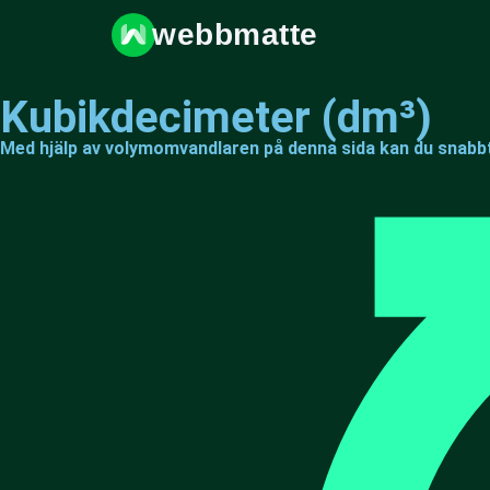
webbmatte
Kubikdecimeter (dm³)
Med hjälp av volymomvandlaren på denna sida kan du snabbt