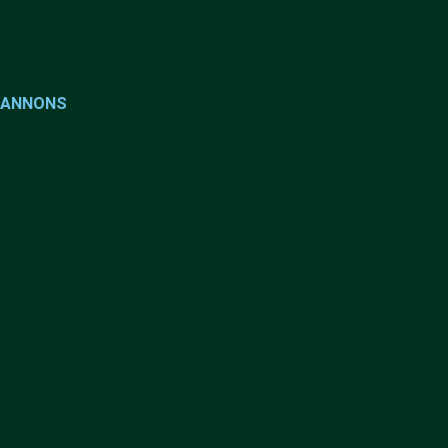
ANNONS