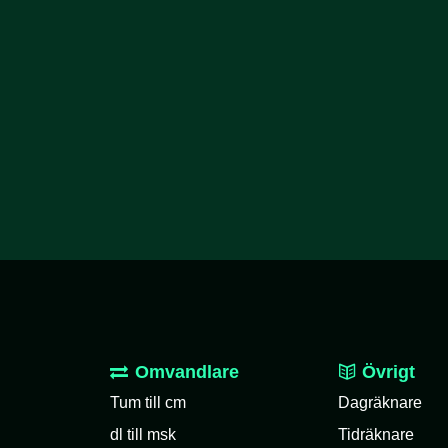
Omvandlare
Övrigt
Tum till cm
Dagräknare
dl till msk
Tidräknare