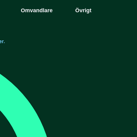
Omvandlare
Övrigt
er.