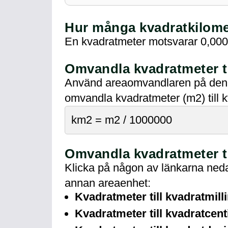
Hur många kvadratkilome
En kvadratmeter motsvarar 0,000
Omvandla kvadratmeter ti
Använd areaomvandlaren på denna 
omvandla kvadratmeter (m2) till k
km2 = m2 / 1000000
Omvandla kvadratmeter ti
Klicka på någon av länkarna nedan
annan areaenhet:
Kvadratmeter till kvadratmill
Kvadratmeter till kvadratcen