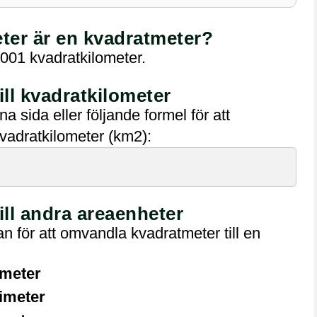
ter är en kvadratmeter?
001 kvadratkilometer.
ll kvadratkilometer
sida eller följande formel för att
vadratkilometer (km2):
ll andra areaenheter
 för att omvandla kvadratmeter till en
imeter
timeter