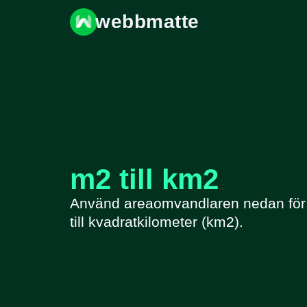
webbmatte
m2 till km2
Använd areaomvandlaren nedan för 
till kvadratkilometer (km2).