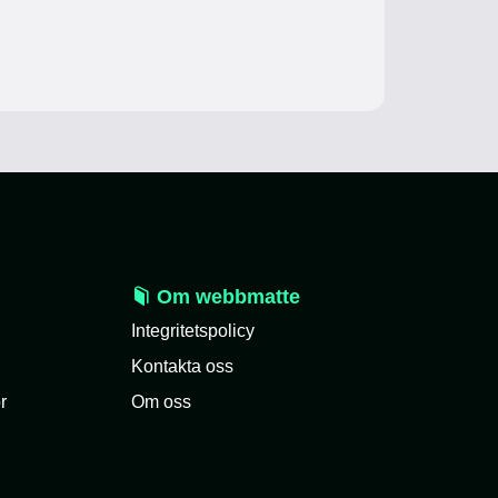
Om webbmatte
Integritetspolicy
Kontakta oss
r
Om oss