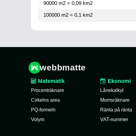
90000 m2 = 0,09 km2
100000 m2 = 0,1 km2
webbmatte
Matematik
Ekonomi
Procenträknare
Lånekalkyl
Cirkelns area
Momsräknare
PQ-formeln
Ränta på ränta
Volym
VAT-nummer