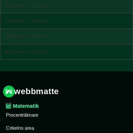
2700 mm2 = 27 cm2
2800 mm2 = 28 cm2
2900 mm2 = 29 cm2
3000 mm2 = 30 cm2
webbmatte
Matematik
Procenträknare
Cirkelns area