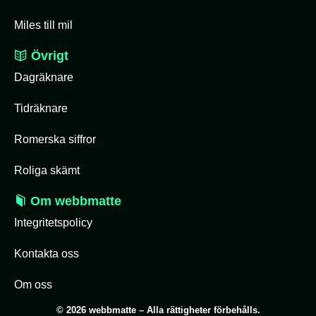
Miles till mil
Övrigt
Dagräknare
Tidräknare
Romerska siffror
Roliga skämt
Om webbmatte
Integritetspolicy
Kontakta oss
Om oss
© 2026 webbmatte – Alla rättigheter förbehålls.