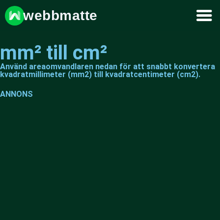
webbmatte
mm² till cm²
Använd areaomvandlaren nedan för att snabbt konvertera
kvadratmillimeter (mm2) till kvadratcentimeter (cm2).
ANNONS