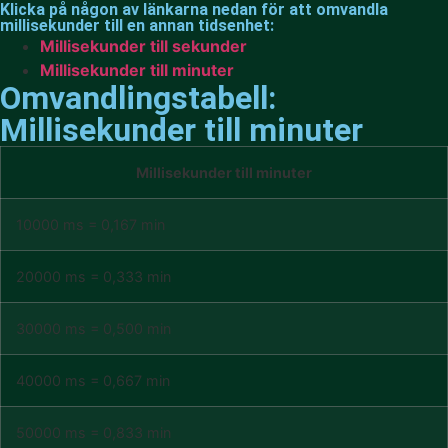
Klicka på någon av länkarna nedan för att omvandla
millisekunder till en annan tidsenhet:
Millisekunder till sekunder
Millisekunder till minuter
Omvandlingstabell:
Millisekunder till minuter
Millisekunder till minuter
10000 ms = 0,167 min
20000 ms = 0,333 min
30000 ms = 0,500 min
40000 ms = 0,667 min
50000 ms = 0,833 min