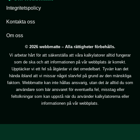
Integritetspolicy
Kontakta oss
Om oss
© 2026 webbmatte – Alla rättigheter förbehålls.
Vi arbetar hårt för att säkerställa att våra kalkylatorer alltid fungerar
som de ska och att informationen på vår webbplats är korrekt.
Upptäcker vi ett fel så åtgärdar vi det omedelbart. Tyvärr kan det
hända ibland att vi missar något slarvfel på grund av den mänskliga
faktorn. Webbmatte kan inte hållas ansvarig, utan det är alltid du som
användare som bär ansvaret för eventuella fel, misstag eller
feltolkningar som kan uppstå när du använder kalkylatorerna eller
informationen på vår webbplats.