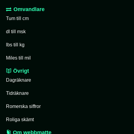
Omvandlare
Tum till cm
dl till msk
lbs till kg
Miles till mil
Övrigt
Dagräknare
Tidräknare
Romerska siffror
Roliga skämt
Om webbmatte