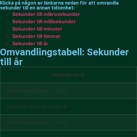
Klicka på någon av länkarna nedan för att omvandla
sekunder till en annan tidsenhet:
Sekunder till mikrosekunder
Sekunder till millisekunder
Sekunder till minuter
Sekunder till timmar
Sekunder till år
Omvandlingstabell: Sekunder
till år
Sekunder till år
10000000 sekunder = 0,32 år
20000000 sekunder = 0,63 år
30000000 sekunder = 0,95 år