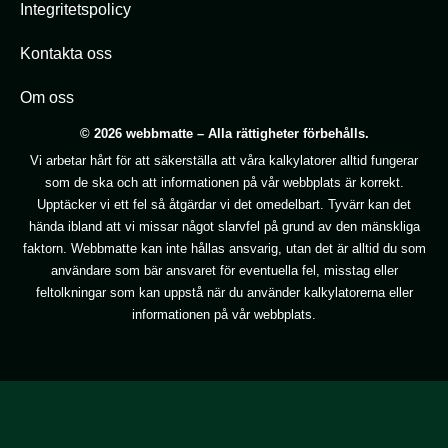
Integritetspolicy
Kontakta oss
Om oss
© 2026 webbmatte – Alla rättigheter förbehålls.
Vi arbetar hårt för att säkerställa att våra kalkylatorer alltid fungerar
som de ska och att informationen på vår webbplats är korrekt.
Upptäcker vi ett fel så åtgärdar vi det omedelbart. Tyvärr kan det
hända ibland att vi missar något slarvfel på grund av den mänskliga
faktorn. Webbmatte kan inte hållas ansvarig, utan det är alltid du som
användare som bär ansvaret för eventuella fel, misstag eller
feltolkningar som kan uppstå när du använder kalkylatorerna eller
informationen på vår webbplats.