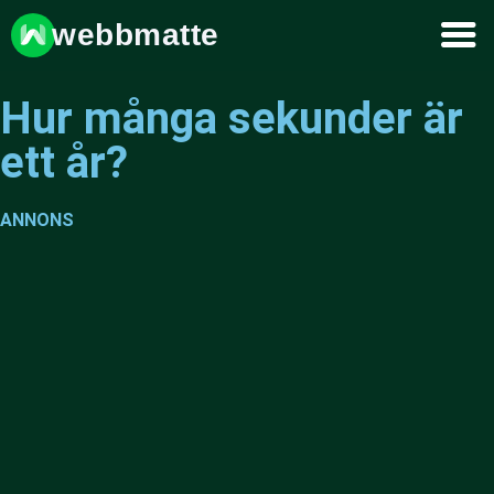
webbmatte
Hur många sekunder är
ett år?
ANNONS