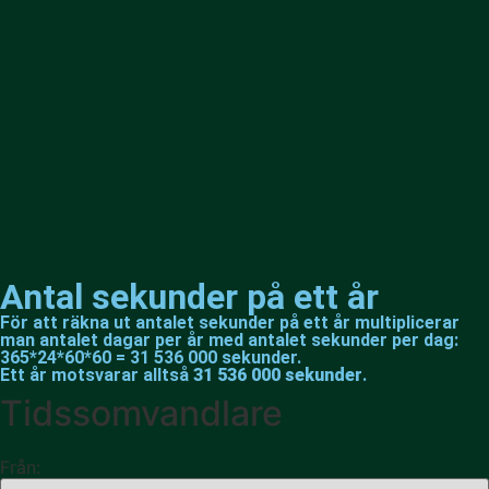
Antal sekunder på ett år
För att räkna ut antalet sekunder på ett år multiplicerar
man antalet dagar per år med antalet sekunder per dag:
365*24*60*60 = 31 536 000 sekunder.
Ett år motsvarar alltså
31 536 000 sekunder
.
Tidssomvandlare
Från: