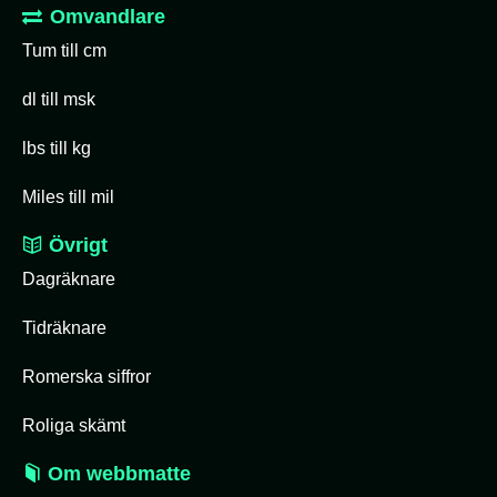
Omvandlare
Tum till cm
dl till msk
lbs till kg
Miles till mil
Övrigt
Dagräknare
Tidräknare
Romerska siffror
Roliga skämt
Om webbmatte