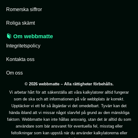
Romerska siffror
Roliga skämt
Om webbmatte
Integritetspolicy
Kontakta oss
Om oss
© 2026 webbmatte – Alla rättigheter förbehålls.
Vi arbetar hårt för att säkerställa att våra kalkylatorer alltid fungerar
som de ska och att informationen på vår webbplats är korrekt.
Upptäcker vi ett fel så åtgärdar vi det omedelbart. Tyvärr kan det
hända ibland att vi missar något slarvfel på grund av den mänskliga
faktorn. Webbmatte kan inte hållas ansvarig, utan det är alltid du som
användare som bär ansvaret för eventuella fel, misstag eller
feltolkningar som kan uppstå när du använder kalkylatorerna eller