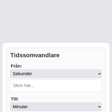
Tidssomvandlare
Från:
Till: