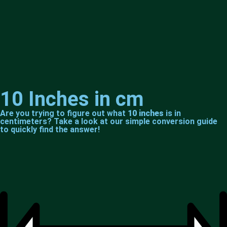
10 Inches in cm
Are you trying to figure out what
10 inches
is in
centimeters? Take a look at our simple conversion guide
to quickly find the answer!