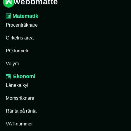
webbmatte
Matematik
Procenträknare
Cirkelns area
PQ-formeln
Volym
Ekonomi
Lånekalkyl
Momsräknare
Ränta på ränta
VAT-nummer