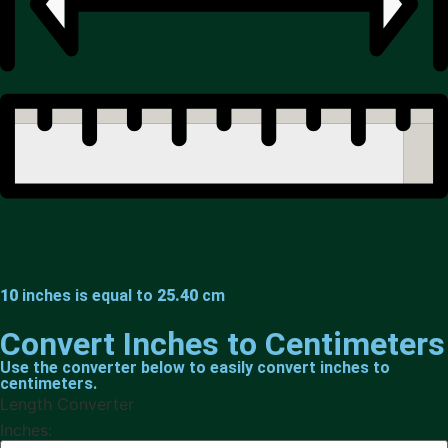
10
inches is equal to
25.40
cm
Convert Inches to Centimeters
Use the converter below to easily convert inches to
centimeters.
Length Converter
Inches: