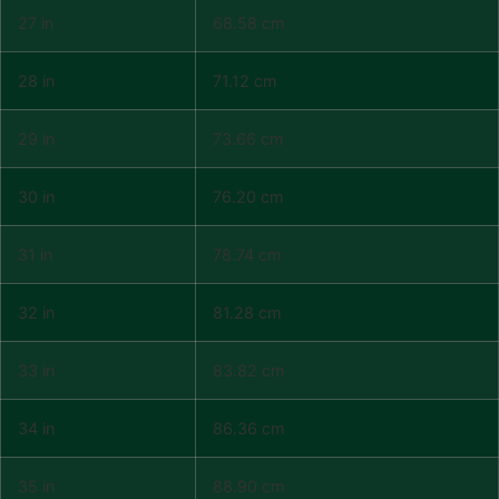
27 in
68.58 cm
28 in
71.12 cm
29 in
73.66 cm
30 in
76.20 cm
31 in
78.74 cm
32 in
81.28 cm
33 in
83.82 cm
34 in
86.36 cm
35 in
88.90 cm