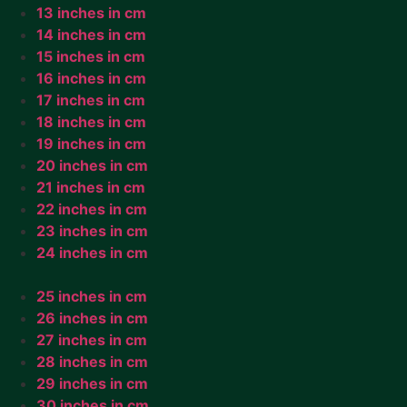
13 inches in cm
14 inches in cm
15 inches in cm
16 inches in cm
17 inches in cm
18 inches in cm
19 inches in cm
20 inches in cm
21 inches in cm
22 inches in cm
23 inches in cm
24 inches in cm
25 inches in cm
26 inches in cm
27 inches in cm
28 inches in cm
29 inches in cm
30 inches in cm