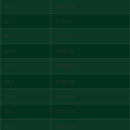
27 in
68.58 cm
28 in
71.12 cm
29 in
73.66 cm
30 in
76.20 cm
31 in
78.74 cm
32 in
81.28 cm
33 in
83.82 cm
34 in
86.36 cm
35 in
88.90 cm