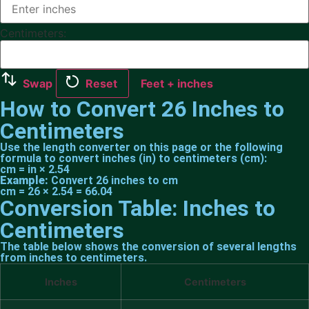
Centimeters:
Swap
Reset
Feet + inches
How to Convert 26 Inches to
Centimeters
Use the length converter on this page or the following
formula to convert inches (in) to centimeters (cm):
cm = in × 2.54
Example:
Convert 26 inches to cm
cm = 26 × 2.54 = 66.04
Conversion Table: Inches to
Centimeters
The table below shows the conversion of several lengths
from inches to centimeters.
Inches
Centimeters