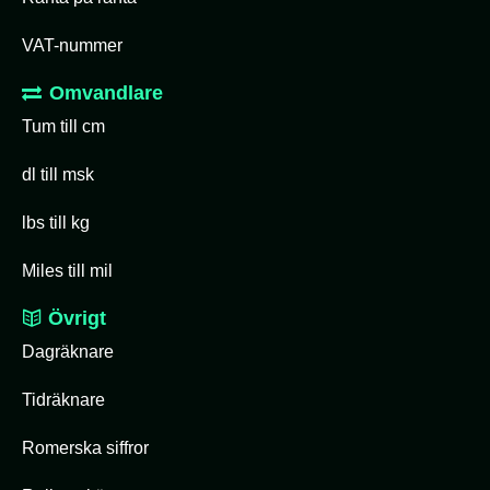
VAT-nummer
Omvandlare
Tum till cm
dl till msk
lbs till kg
Miles till mil
Övrigt
Dagräknare
Tidräknare
Romerska siffror