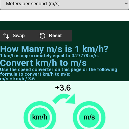
Swap
Reset
How Many m/s is 1 km/h?
1 km/h is approximately equal to 0.27778 m/s.
Convert km/h to m/s
Use the speed converter on this page or the following
formula to convert km/h to m/s:
m/s = km/h / 3.6