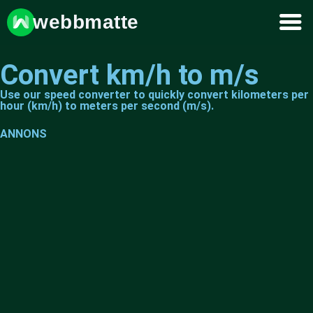
webbmatte
Convert km/h to m/s
Use our speed converter to quickly convert kilometers per
hour (km/h) to meters per second (m/s).
ANNONS