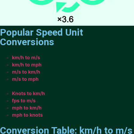
Popular Speed Unit
Conversions
km/h to m/s
km/h to mph
m/s to km/h
m/s to mph
Knots to km/h
fps to m/s
mph to km/h
mph to knots
Conversion Table: km/h to m/s