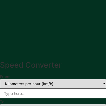
Speed Converter
From:
To: