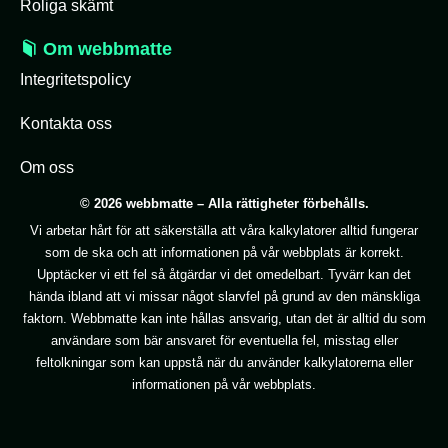
Roliga skämt
Om webbmatte
Integritetspolicy
Kontakta oss
Om oss
© 2026 webbmatte – Alla rättigheter förbehålls.
Vi arbetar hårt för att säkerställa att våra kalkylatorer alltid fungerar
som de ska och att informationen på vår webbplats är korrekt.
Upptäcker vi ett fel så åtgärdar vi det omedelbart. Tyvärr kan det
hända ibland att vi missar något slarvfel på grund av den mänskliga
faktorn. Webbmatte kan inte hållas ansvarig, utan det är alltid du som
användare som bär ansvaret för eventuella fel, misstag eller
feltolkningar som kan uppstå när du använder kalkylatorerna eller
informationen på vår webbplats.